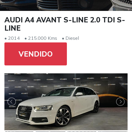
AUDI A4 AVANT S-LINE 2.0 TDI S-
LINE
• 2014
• 215.000 Kms
• Diesel
VENDIDO