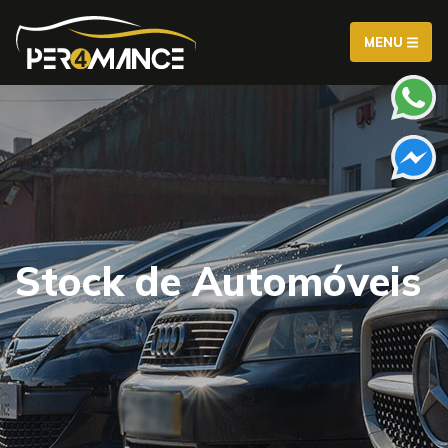
MENU
Stock de Automóveis