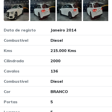
Data de registo
Janeiro 2014
Combustível
Diesel
Kms
215.000 Kms
Cilindrada
2000
Cavalos
136
Combustível
Diesel
Cor
BRANCO
Portas
5
Lugares
5