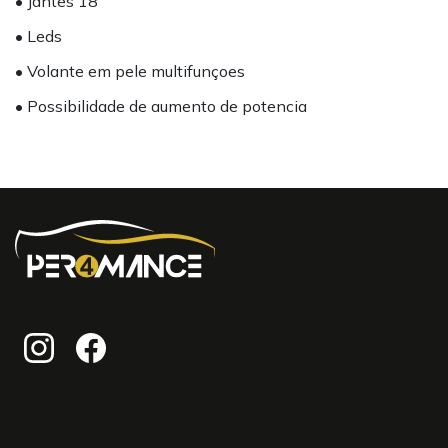
• Jantes 18"
• Leds
• Volante em pele multifunçoes
• Possibilidade de aumento de potencia