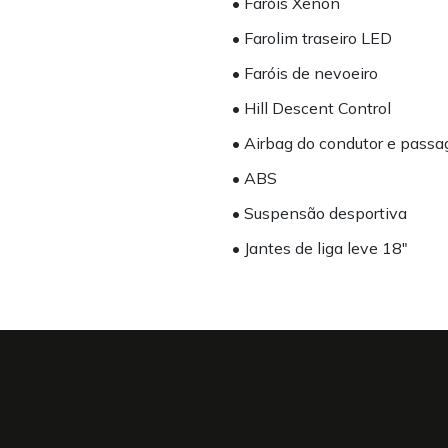
• Faróis Xenon
• Farolim traseiro LED
• Faróis de nevoeiro
• Hill Descent Control
• Airbag do condutor e passa
• ABS
• Suspensão desportiva
• Jantes de liga leve 18"