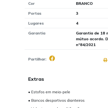
Cor
BRANCO
Portas
3
Lugares
4
Garantia
Garantia de 18 
mútuo acordo. D
nº84/2021
Partilhar:
Extras
• Estofos em meia-pele
• Bancos desportivos dianteiros