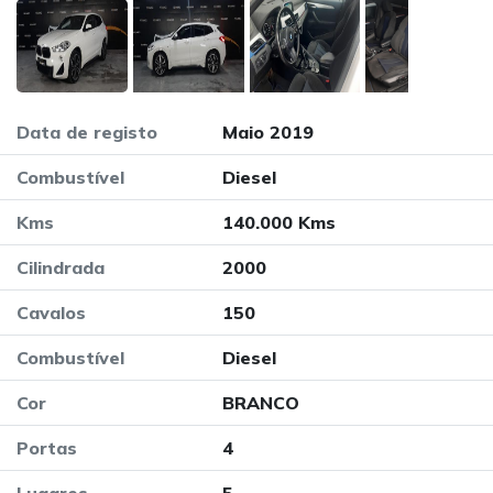
Data de registo
Maio 2019
Combustível
Diesel
Kms
140.000 Kms
Cilindrada
2000
Cavalos
150
Combustível
Diesel
Cor
BRANCO
Portas
4
Lugares
5