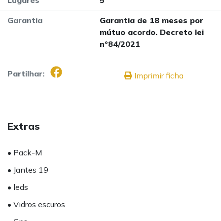
Garantia
Garantia de 18 meses por
mútuo acordo. Decreto lei
nº84/2021
Partilhar:
Imprimir ficha
Extras
• Pack-M
• Jantes 19
• leds
• Vidros escuros