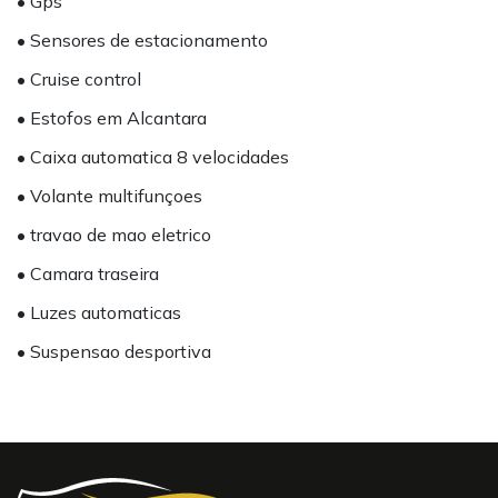
• Gps
• Sensores de estacionamento
• Cruise control
• Estofos em Alcantara
• Caixa automatica 8 velocidades
• Volante multifunçoes
• travao de mao eletrico
• Camara traseira
• Luzes automaticas
• Suspensao desportiva