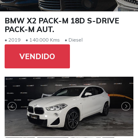
BMW X2 PACK-M 18D S-DRIVE
PACK-M AUT.
• 2019
• 140.000 Kms
• Diesel
VENDIDO