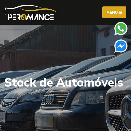
MENU
Stock de Automóveis