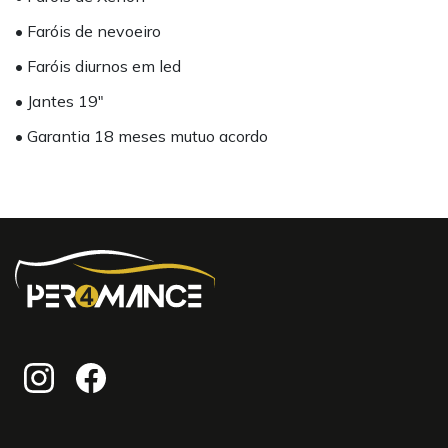
• Faróis de nevoeiro
• Faróis diurnos em led
• Jantes 19"
• Garantia 18 meses mutuo acordo