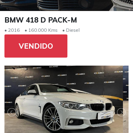
BMW 418 D PACK-M
• 2016
• 160.000 Kms
• Diesel
VENDIDO