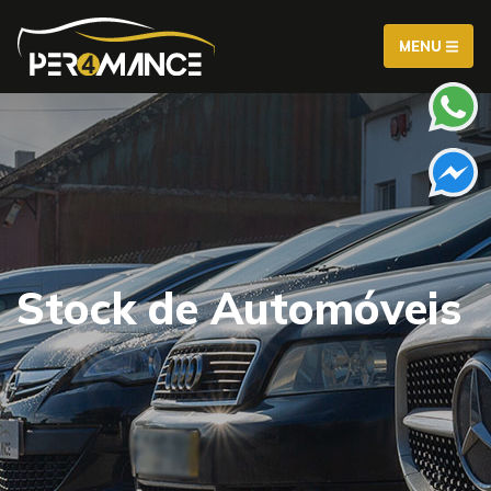
MENU
Stock de Automóveis