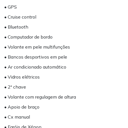
• GPS
• Cruise control
• Bluetooth
• Computador de bordo
• Volante em pele multifunções
• Bancos desportivos em pele
• Ar condicionado automático
• Vidros elétricos
• 2ª chave
• Volante com regulagem de altura
• Apoio de braço
• Cx manual
• Faróis de Xénon