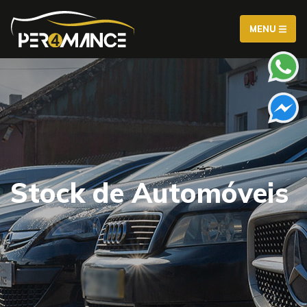
MENU
Stock de Automóveis