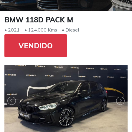
BMW 118D PACK M
• 2021
• 124.000 Kms
• Diesel
VENDIDO