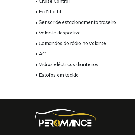
• Cruise Control
• Ecrã táctil
• Sensor de estacionamento traseiro
• Volante desportivo
• Comandos do rádio no volante
• AC
• Vidros eléctricos dianteiros
• Estofos em tecido