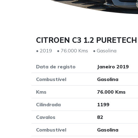
CITROEN C3 1.2 PURETECH
• 2019
• 76.000 Kms
• Gasolina
Data de registo
Janeiro 2019
Combustível
Gasolina
Kms
76.000 Kms
Cilindrada
1199
Cavalos
82
Combustível
Gasolina