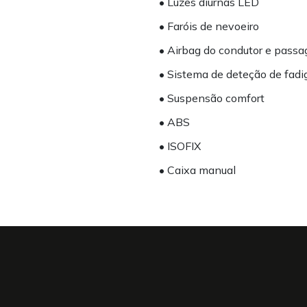
• Luzes diurnas LED
• Faróis de nevoeiro
• Airbag do condutor e passa
• Sistema de deteção de fadi
• Suspensão comfort
• ABS
• ISOFIX
• Caixa manual