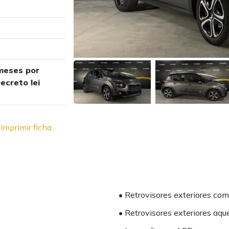
meses por
ecreto lei
Imprimir ficha
• Retrovisores exteriores com
• Retrovisores exteriores aqu