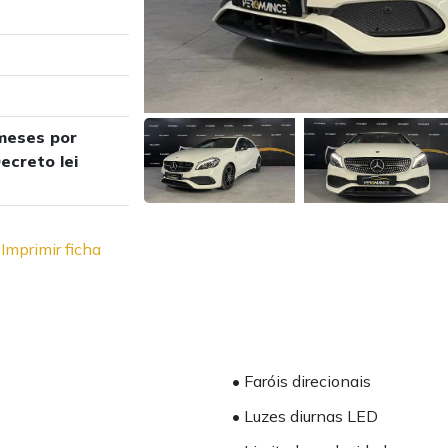
meses por
ecreto lei
Imprimir ficha
• Faróis direcionais
• Luzes diurnas LED