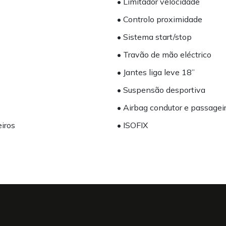
• Limitador velocidade
• Controlo proximidade
• Sistema start/stop
• Travão de mão eléctrico
• Jantes liga leve 18’’
• Suspensão desportiva
• Airbag condutor e passagei
eiros
• ISOFIX