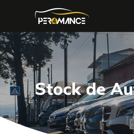
Stock de A