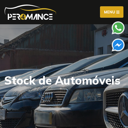
MENU
Stock de Automóveis