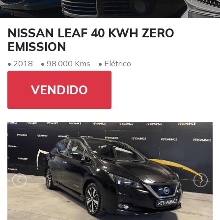
NISSAN LEAF 40 KWH ZERO
EMISSION
• 2018
• 98.000 Kms
• Elétrico
VENDIDO