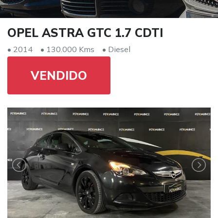
OPEL ASTRA GTC 1.7 CDTI
• 2014
• 130.000 Kms
• Diesel
VENDIDO