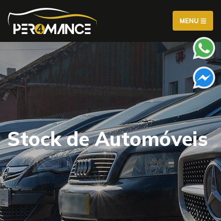
MENU
Stock de Automóveis