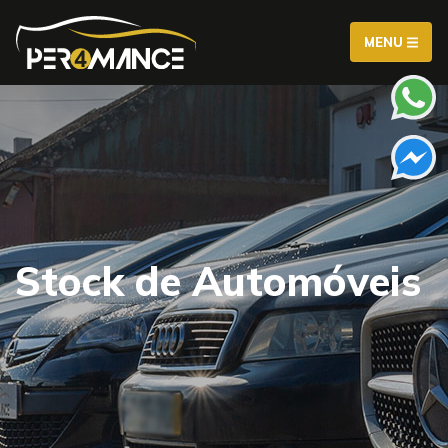
MENU
Stock de Automóveis