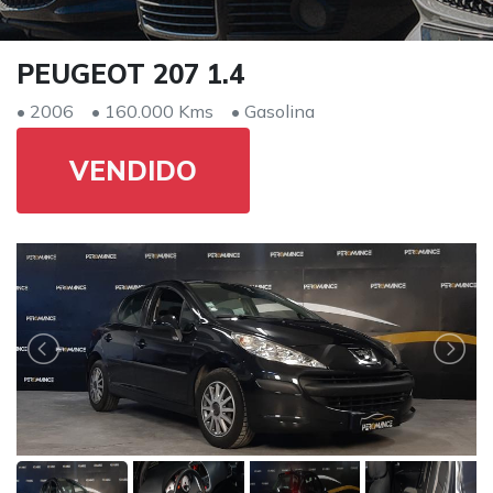
PEUGEOT 207 1.4
• 2006
• 160.000 Kms
• Gasolina
VENDIDO