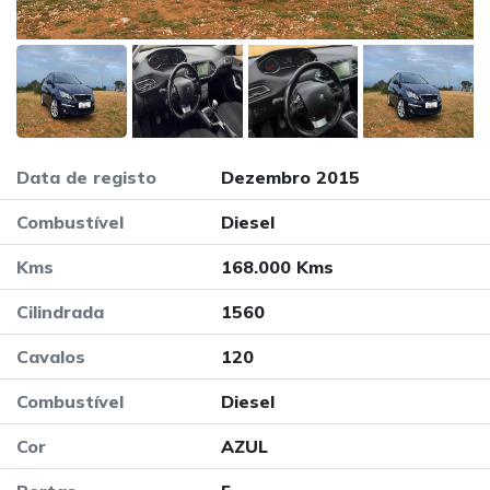
Data de registo
Dezembro 2015
Combustível
Diesel
Kms
168.000 Kms
Cilindrada
1560
Cavalos
120
Combustível
Diesel
Cor
AZUL