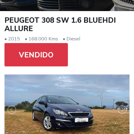
PEUGEOT 308 SW 1.6 BLUEHDI
ALLURE
• 2015
• 168.000 Kms
• Diesel
VENDIDO