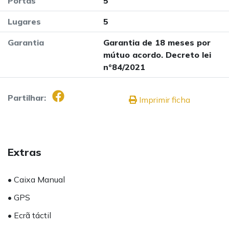
Portas
5
Lugares
5
Garantia
Garantia de 18 meses por
mútuo acordo. Decreto lei
nº84/2021
Partilhar:
Imprimir ficha
Extras
• Caixa Manual
• GPS
• Ecrã táctil