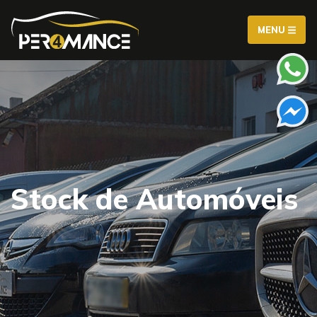
MENU
Stock de Automóveis