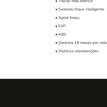
• Travão mão elétrico
• Sistema chave inteligente
• Apoio braço
• ESP
• ABS
• Garantia 18 meses por mút
• Histórico manutenções