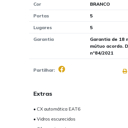
Cor
BRANCO
Portas
5
Lugares
5
Garantia
Garantia de 18 
mútuo acordo. D
nº84/2021
Partilhar:
Extras
• CX automática EAT6
• Vidros escurecidos