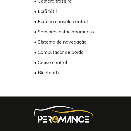
• Câmara traseira
• Ecrã tátil
• Ecrã na consola central
• Sensores estacionamento
• Sistema de navegação
• Computador de bordo
• Cruise control
• Bluetooth