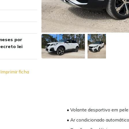
meses por
ecreto lei
Imprimir ficha
• Volante desportivo em pel
• Ar condicionado automátic