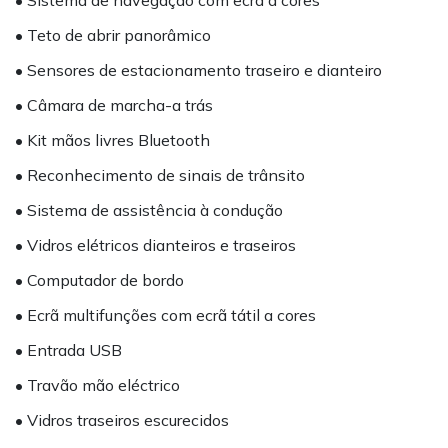
• Sistema de navegação com ecrã a cores
• Teto de abrir panorâmico
• Sensores de estacionamento traseiro e dianteiro
• Câmara de marcha-a trás
• Kit mãos livres Bluetooth
• Reconhecimento de sinais de trânsito
• Sistema de assistência à condução
• Vidros elétricos dianteiros e traseiros
• Computador de bordo
• Ecrã multifunções com ecrã tátil a cores
• Entrada USB
• Travão mão eléctrico
• Vidros traseiros escurecidos