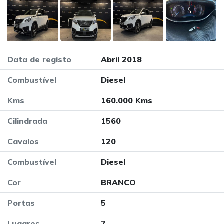
Data de registo
Abril 2018
Combustível
Diesel
Kms
160.000 Kms
Cilindrada
1560
Cavalos
120
Combustível
Diesel
Cor
BRANCO
Portas
5
Lugares
7