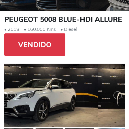
PEUGEOT 5008 BLUE-HDI ALLURE
• 2018
• 160.000 Kms
• Diesel
VENDIDO