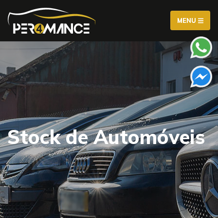
MENU
Stock de Automóveis