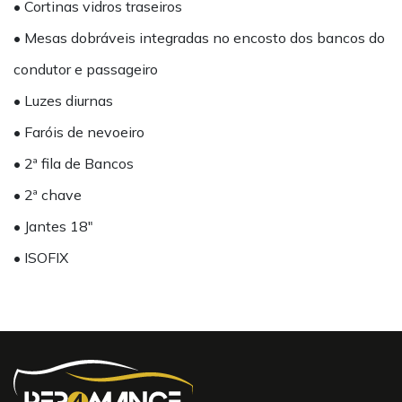
• Cortinas vidros traseiros
• Mesas dobráveis integradas no encosto dos bancos do
condutor e passageiro
• Luzes diurnas
• Faróis de nevoeiro
• 2ª fila de Bancos
• 2ª chave
• Jantes 18"
• ISOFIX