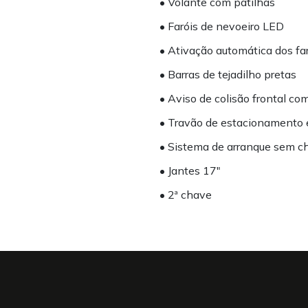
• Volante com patilhas
• Faróis de nevoeiro LED
• Ativação automática dos fa
• Barras de tejadilho pretas
• Aviso de colisão frontal c
• Travão de estacionamento e
• Sistema de arranque sem c
• Jantes 17"
• 2ª chave