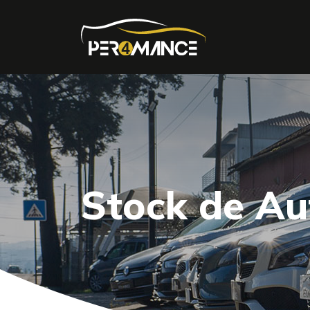
Stock de A