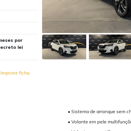
meses por
ecreto lei
Imprimir ficha
• Sistema de arranque sem c
• Volante em pele multifunçõ