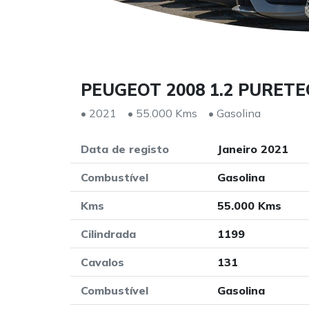
PEUGEOT 2008 1.2 PURET
• 2021
• 55.000 Kms
• Gasolina
Data de registo
Janeiro 2021
Combustível
Gasolina
Kms
55.000 Kms
Cilindrada
1199
Cavalos
131
Combustível
Gasolina