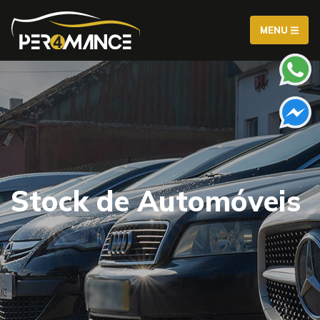
MENU
Stock de Automóveis