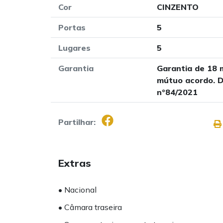
Cor
CINZENTO
Portas
5
Lugares
5
Garantia
Garantia de 18 
mútuo acordo. D
nº84/2021
Partilhar:
Extras
• Nacional
• Câmara traseira