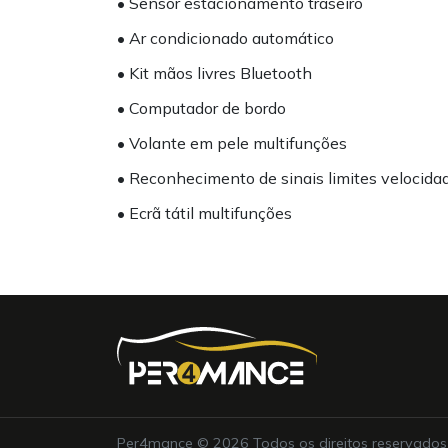
• Sensor estacionamento traseiro
• Ar condicionado automático
• Kit mãos livres Bluetooth
• Computador de bordo
• Volante em pele multifunções
• Reconhecimento de sinais limites velocida
• Ecrã tátil multifunções
Per4mance © 2026 Todos os direitos reservados