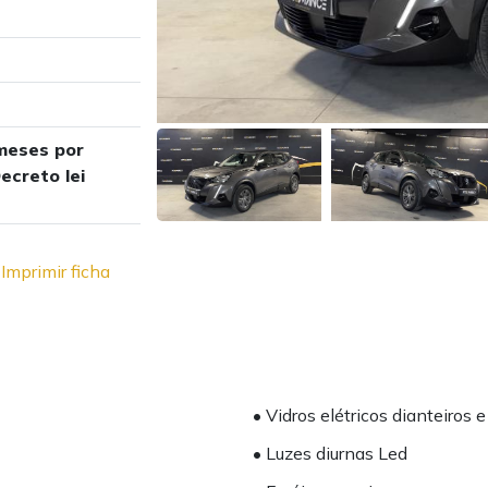
meses por
ecreto lei
Imprimir ficha
• Vidros elétricos dianteiros e
• Luzes diurnas Led