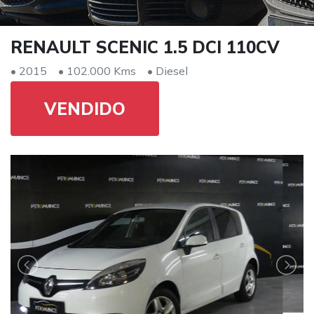
RENAULT SCENIC 1.5 DCI 110CV
• 2015
• 102.000 Kms
• Diesel
VENDIDO