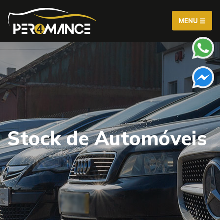
MENU
Stock de Automóveis