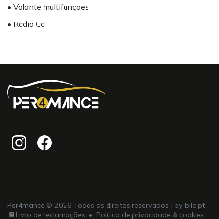
• Volante multifunçoes
• Radio Cd
Per4mance © 2026 Todos os direitos reservados | by
bild.pt
Livro de reclamações
•
Política de privacidade & cookies