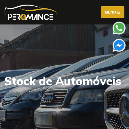
MENU
Stock de Automóveis