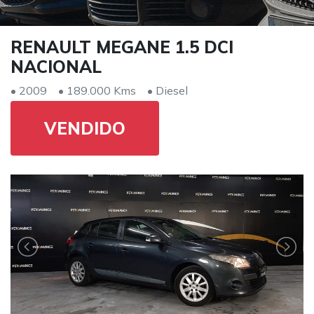
RENAULT MEGANE 1.5 DCI
NACIONAL
• 2009
• 189.000 Kms
• Diesel
VENDIDO