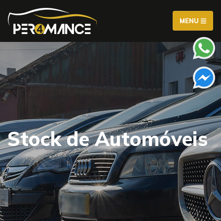
MENU
Stock de Automóveis