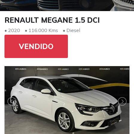
RENAULT MEGANE 1.5 DCI
• 2020
• 116.000 Kms
• Diesel
VENDIDO