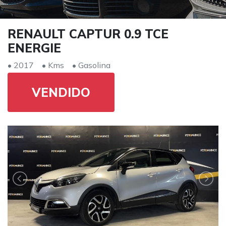
RENAULT CAPTUR 0.9 TCE
ENERGIE
• 2017
• Kms
• Gasolina
VENDIDO