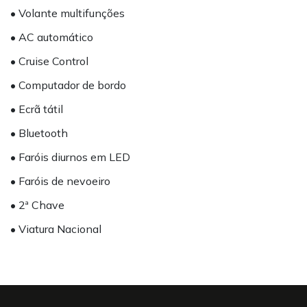
• Volante multifunções
• AC automático
• Cruise Control
• Computador de bordo
• Ecrã tátil
• Bluetooth
• Faróis diurnos em LED
• Faróis de nevoeiro
• 2ª Chave
• Viatura Nacional