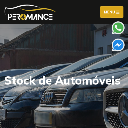
MENU
Stock de Automóveis