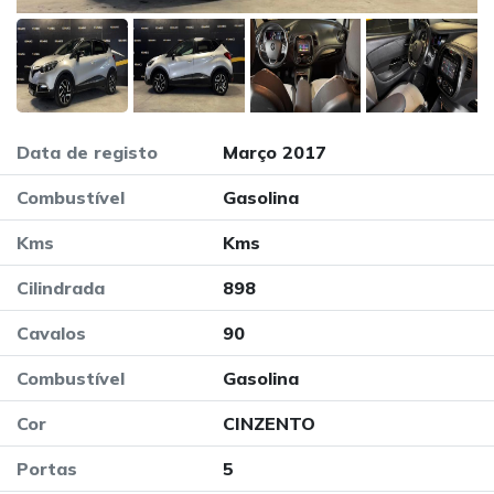
Data de registo
Março 2017
Combustível
Gasolina
Kms
Kms
Cilindrada
898
Cavalos
90
Combustível
Gasolina
Cor
CINZENTO
Portas
5