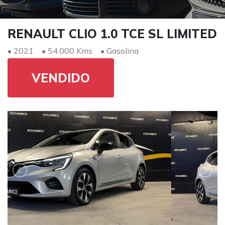
RENAULT CLIO 1.0 TCE SL LIMITED
• 2021
• 54.000 Kms
• Gasolina
VENDIDO