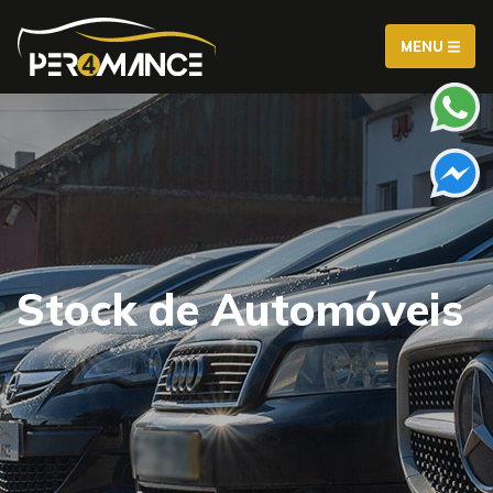
MENU
Stock de Automóveis