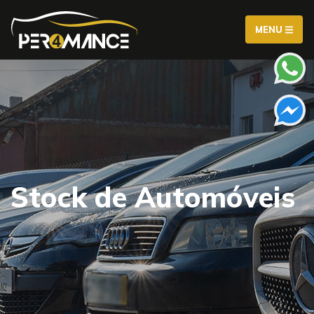
MENU
Stock de Automóveis