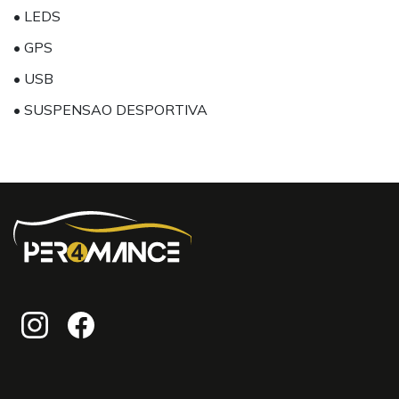
• LEDS
• GPS
• USB
• SUSPENSAO DESPORTIVA