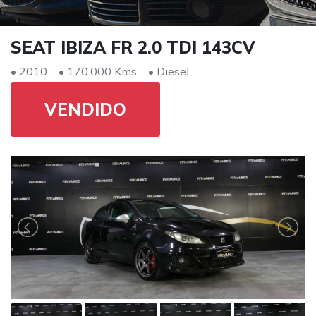
SEAT IBIZA FR 2.0 TDI 143CV
• 2010
• 170.000 Kms
• Diesel
VENDIDO