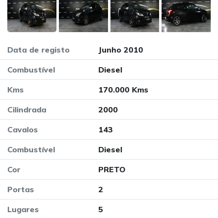
Data de registo
Junho 2010
Combustível
Diesel
Kms
170.000 Kms
Cilindrada
2000
Cavalos
143
Combustível
Diesel
Cor
PRETO
Portas
2
Lugares
5