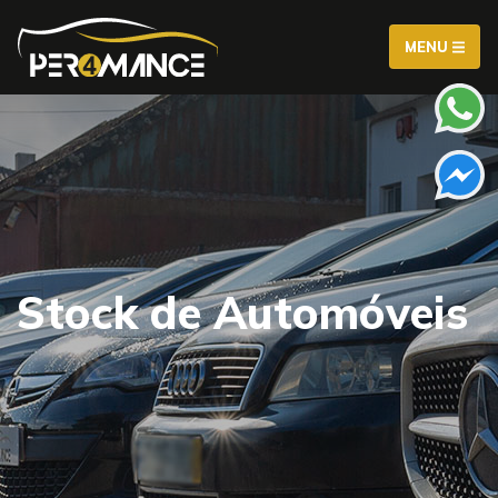
MENU
Stock de Automóveis