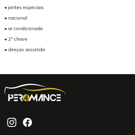
• jantes especiais
• nacional
• ar condicionado
• 2ª chave
• direçao assistida