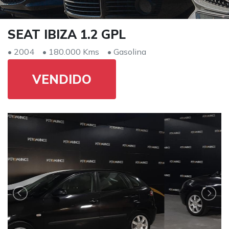
SEAT IBIZA 1.2 GPL
• 2004
• 180.000 Kms
• Gasolina
VENDIDO