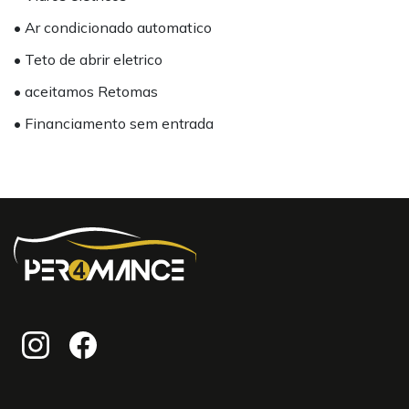
• Ar condicionado automatico
• Teto de abrir eletrico
• aceitamos Retomas
• Financiamento sem entrada