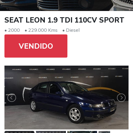
SEAT LEON 1.9 TDI 110CV SPORT
• 2000
• 229.000 Kms
• Diesel
VENDIDO