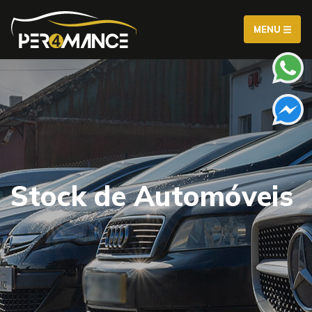
MENU
Stock de Automóveis