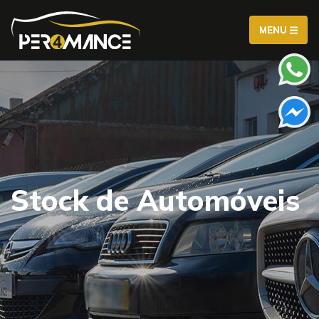
MENU
Stock de Automóveis