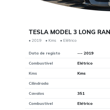
TESLA MODEL 3 LONG RA
• 2019
• Kms
• Elétrico
Data de registo
--- 2019
Combustível
Elétrico
Kms
Kms
Cilindrada
Cavalos
351
Combustível
Elétrico