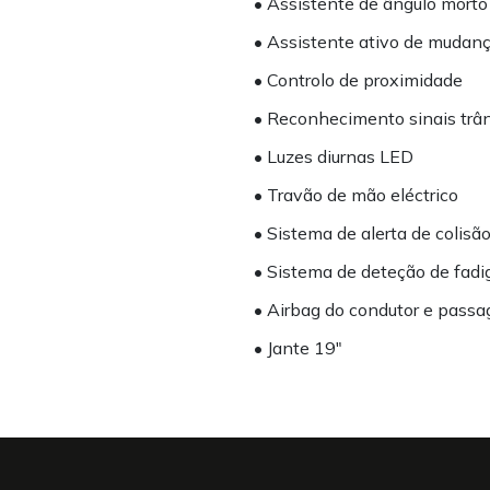
• Assistente de ângulo morto
• Assistente ativo de mudan
• Controlo de proximidade
• Reconhecimento sinais trâ
• Luzes diurnas LED
• Travão de mão eléctrico
• Sistema de alerta de colisã
• Sistema de deteção de fadi
• Airbag do condutor e passa
• Jante 19"