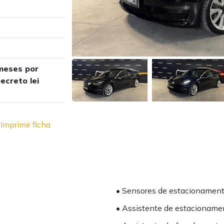
meses por
ecreto lei
Imprimir ficha
• Sensores de estacionamen
• Assistente de estacioname