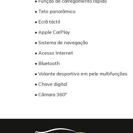
• Função de carregamento rápido
• Teto panorâmico
• Ecrã táctil
• Apple CarPlay
• Sistema de navegação
• Acesso Internet
• Bluetooth
• Volante desportivo em pele multifunções
• Chave digital
• Câmara 360º