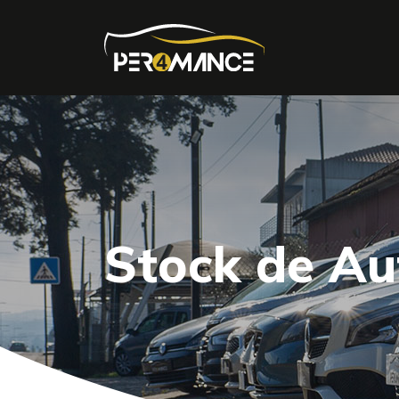
Stock de A