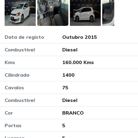
Data de registo
Outubro 2015
Combustível
Diesel
Kms
160.000 Kms
Cilindrada
1400
Cavalos
75
Combustível
Diesel
Cor
BRANCO
Portas
5
Lugares
5