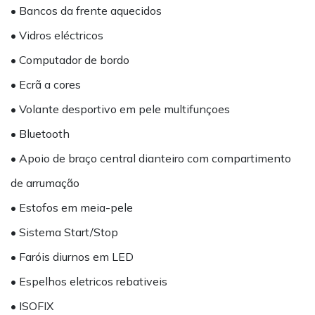
• Bancos da frente aquecidos
• Vidros eléctricos
• Computador de bordo
• Ecrã a cores
• Volante desportivo em pele multifunçoes
• Bluetooth
• Apoio de braço central dianteiro com compartimento
de arrumação
• Estofos em meia-pele
• Sistema Start/Stop
• Faróis diurnos em LED
• Espelhos eletricos rebativeis
• ISOFIX