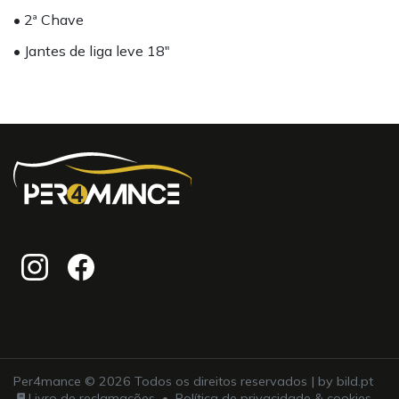
• 2ª Chave
• Jantes de liga leve 18"
Per4mance © 2026 Todos os direitos reservados | by
bild.pt
Livro de reclamações
•
Política de privacidade & cookies