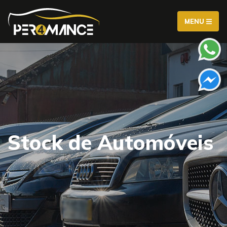
MENU
Stock de Automóveis