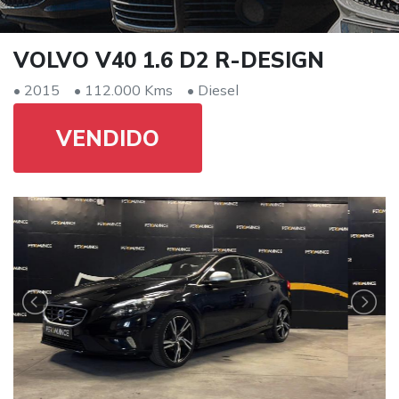
VOLVO V40 1.6 D2 R-DESIGN
• 2015
• 112.000 Kms
• Diesel
VENDIDO